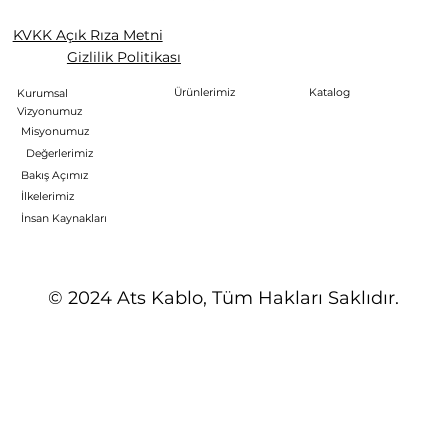
KVKK Açık Rıza Metni
Gizlilik Politikası
Ürünlerimiz
Katalog
Kurumsal
Vizyonumuz
Misyonumuz
Değerlerimiz
Bakış Açımız
İlkelerimiz
İnsan Kaynakları
© 2024 Ats Kablo, Tüm Hakları Saklıdır.