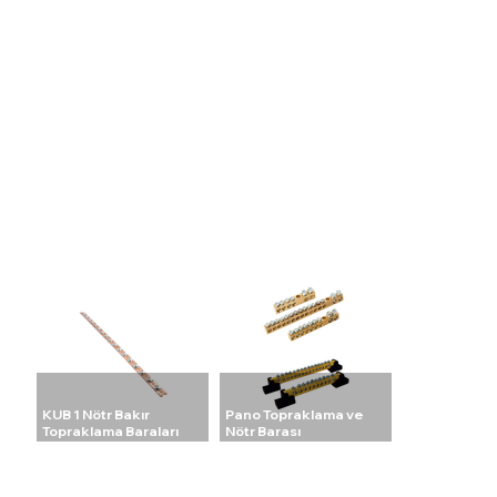
KUB 1 Nötr Bakır
Pano Topraklama ve
Topraklama Baraları
Nötr Barası