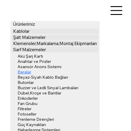
Ürünlerimiz
Kablolar
Şalt Malzemeler
Klemensler,Markalama,Montaj Ekipmanları
Sarf Malzemeler
Akü Şarj Kartı
Anahtar ve Prizler
Asansör Anons Sistemi
Baralar
Beyaz-Siyah Kablo Bağları
Butonlar
Buzzer ve Ledli Sinyal Lambaları
Dübel,Kroşe ve Bantlar
Enkoderler
Fan Grubu
Filtreler
Fotoseller
Frenleme Dirençleri
Güç Kaynakları
Haberleşme Sistemleri