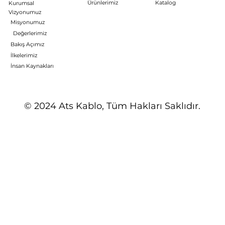
Ürünlerimiz
Katalog
Kurumsal
Vizyonumuz
Misyonumuz
Değerlerimiz
Bakış Açımız
İlkelerimiz
İnsan Kaynakları
© 2024 Ats Kablo, Tüm Hakları Saklıdır.