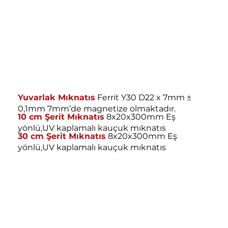
Yuvarlak Mıknatıs
Ferrit Y30 D22 x 7mm ±
0,1mm 7mm’de magnetize olmaktadır.
10 cm Şerit Mıknatıs
8x20x300mm Eş
yönlü,UV kaplamalı kauçuk mıknatıs
30 cm Şerit Mıknatıs
8x20x300mm Eş
yönlü,UV kaplamalı kauçuk mıknatıs