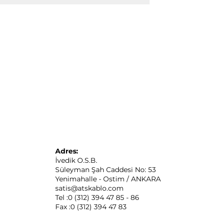
Adres:
İvedik O.S.B.
Süleyman Şah Caddesi No: 53
Yenimahalle - Ostim / ANKARA
satis@atskablo.com
Tel :0 (312) 394 47 85 - 86
Fax :0 (312) 394 47 83