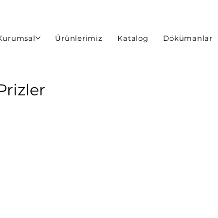
Kurumsal
Ürünlerimiz
Katalog
Dökümanlar
Prizler