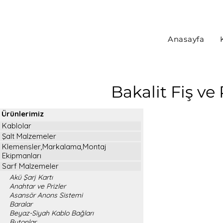
Anasayfa
Bakalit Fiş ve 
Ürünlerimiz
Kablolar
Şalt Malzemeler
Klemensler,Markalama,Montaj
Ekipmanları
Sarf Malzemeler
Akü Şarj Kartı
Anahtar ve Prizler
Asansör Anons Sistemi
Baralar
Beyaz-Siyah Kablo Bağları
Butonlar